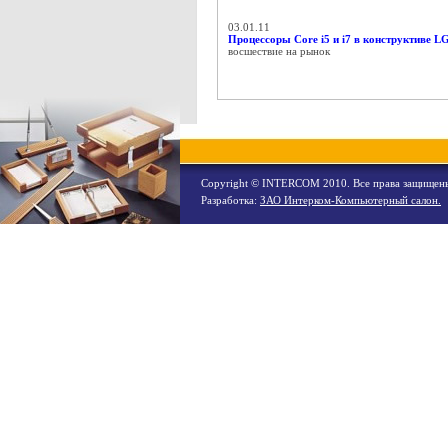
03.01.11
Процессоры Core i5 и i7 в конструктиве L
восшествие на рынок
Copyright ©
INTERCOM
2010. Все права защищен
Разработка:
ЗАО Интерком-Компьютерный салон.