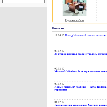
Офисная мебель
Новости
19.06.12
Выход Windows 8 оживит спрос на 
02.02.12
За второй квартал Seagate удалось отгруз
02.02.12
Microsoft Windows 8: обзор ключевых ново
02.02.12
Новый лидер 3D-графики — AMD Radeon HD
горизонты
01.02.12
Еврокомиссия заподозрила Samsung в нар