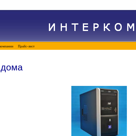
компании
Прайс-лист
 дома