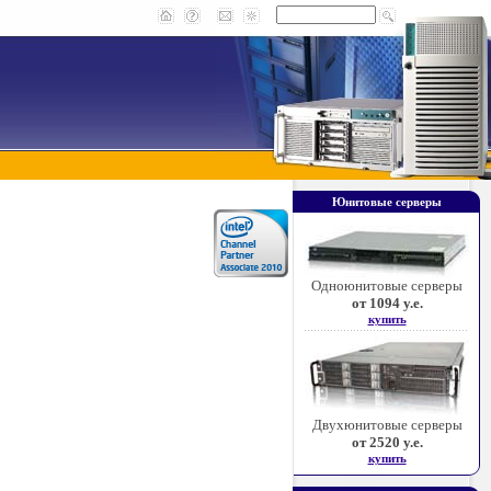
Юнитовые серверы
Одноюнитовые серверы
от 1094 у.е.
купить
Двухюнитовые серверы
от 2520 у.е.
купить