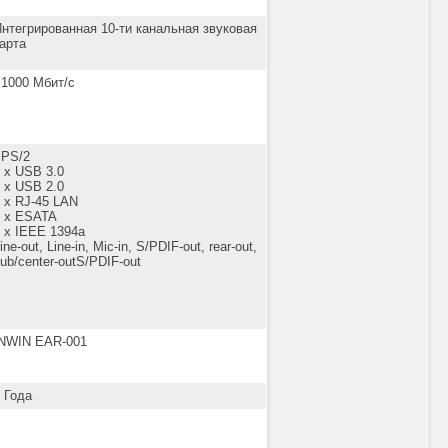
нтегрированная 10-ти канальная звуковая
арта
 1000 Мбит/с
 PS/2
 x USB 3.0
 x USB 2.0
 x RJ-45 LAN
1 x ESATA
 x IEEE 1394a
ine-out, Line-in, Mic-in, S/PDIF-out, rear-out,
ub/center-outS/PDIF-out
INWIN EAR-001
 Года