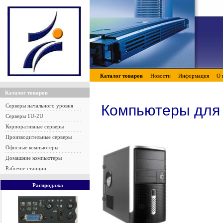
Каталог товаров
Новости
Информация
О 
Каталог товаров
Компьютеры для
Серверы начального уровня
Серверы 1U-2U
Корпоративные серверы
Производительные серверы
Офисные компьютеры
Домашние компьютеры
Рабочие станции
Распродажа